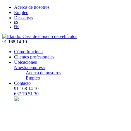
Acerca de nosotros
Empleo
Descargas
ES
EN
91 168 14 10
Cómo funciona
Clientes profesionales
Ubicaciones
Nuestra empresa
Acerca de nosotros
Empleo
Contacto
91 168 14 10
637 70 51 30