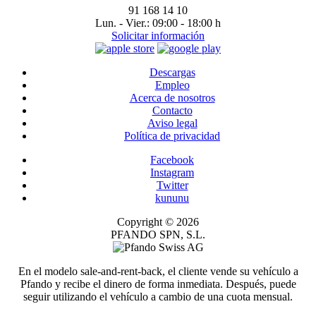
91 168 14 10
Lun. - Vier.:
09:00 - 18:00 h
Solicitar información
Descargas
Empleo
Acerca de nosotros
Contacto
Aviso legal
Política de privacidad
Facebook
Instagram
Twitter
kununu
Copyright © 2026
PFANDO SPN, S.L.
En el modelo sale-and-rent-back, el cliente vende su vehículo a
Pfando y recibe el dinero de forma inmediata. Después, puede
seguir utilizando el vehículo a cambio de una cuota mensual.