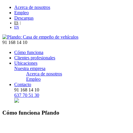
Acerca de nosotros
Empleo
Descargas
ES
EN
91 168 14 10
Cómo funciona
Clientes profesionales
Ubicaciones
Nuestra empresa
Acerca de nosotros
Empleo
Contacto
91 168 14 10
637 70 51 30
Cómo funciona Pfando