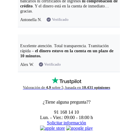
bancarios ni certificados de ingresos
ni comprobación de
crédito
. Y el dinero está en la cuenta de inmediato…
gracias.
Verificado
Antonella N.
Excelente atención. Total transparencia. Tramitación
rápida –
el dinero estuvo en la cuenta en un plazo de
10 minutos.
Verificado
Alex W.
Valoración de
4,9
sobre 5, basada en
10.431 opiniones
¿Tiene alguna pregunta??
91 168 14 10
Lun. - Vier.:
09:00 - 18:00 h
Solicitar información